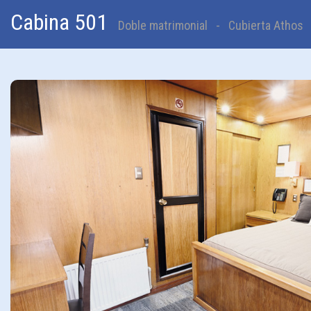
Cabina 501
Doble matrimonial - Cubierta Athos 