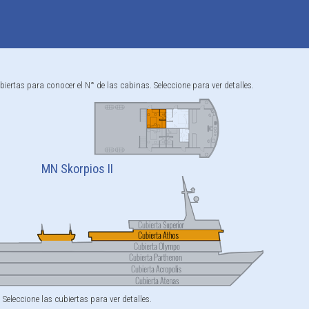
biertas para conocer el N° de las cabinas. Seleccione para ver detalles.
MN Skorpios II
Seleccione las cubiertas para ver detalles.