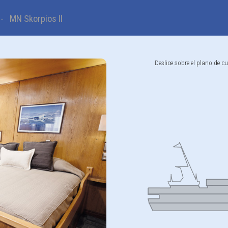
- MN Skorpios II
Deslice sobre el plano de cu