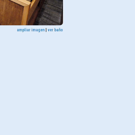
ampliar imagen
|
ver baño