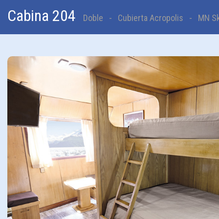
Cabina 204
Doble - Cubierta Acropolis - MN Sko