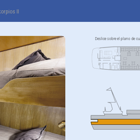
rpios II
Deslice sobre el plano de cu