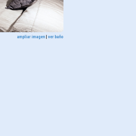
ampliar imagen
|
ver baño