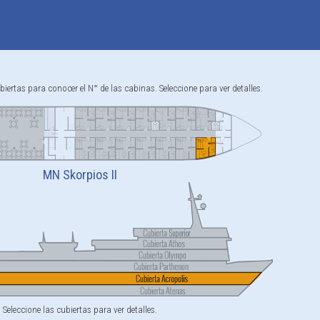
biertas para conocer el N° de las cabinas. Seleccione para ver detalles.
MN Skorpios II
Seleccione las cubiertas para ver detalles.