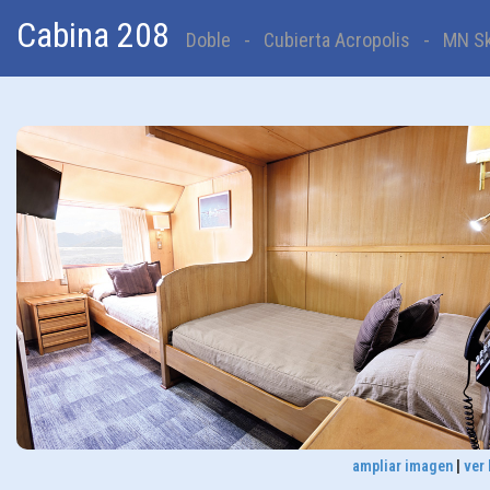
Cabina 208
Doble - Cubierta Acropolis - MN Sko
ampliar imagen
|
ver